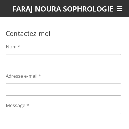
FARAJ NOURA SOPHROLOGIE
Passer
au
contenu
principal
Contactez-moi
Nom *
Adresse e-mail *
Message *